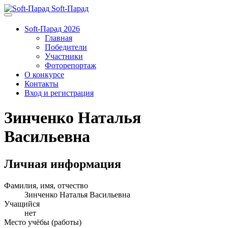
Soft-Парад
Soft-Парад 2026
Главная
Победители
Участники
Фоторепортаж
О конкурсе
Контакты
Вход и регистрация
Зинченко Наталья
Васильевна
Личная информация
Фамилия, имя, отчество
Зинченко Наталья Васильевна
Учащийся
нет
Место учёбы (работы)