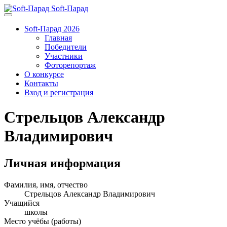
Soft-Парад
Soft-Парад 2026
Главная
Победители
Участники
Фоторепортаж
О конкурсе
Контакты
Вход и регистрация
Стрельцов Александр
Владимирович
Личная информация
Фамилия, имя, отчество
Стрельцов Александр Владимирович
Учащийся
школы
Место учёбы (работы)