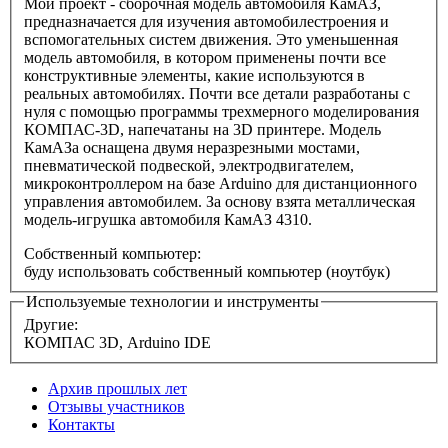
Мой проект - сборочная модель автомобиля КамАЗ,
предназначается для изучения автомобилестроения и
вспомогательных систем движения. Это уменьшенная
модель автомобиля, в котором применены почти все
конструктивные элементы, какие используются в
реальных автомобилях. Почти все детали разработаны с
нуля с помощью программы трехмерного моделирования
КОМПАС-3D, напечатаны на 3D принтере. Модель
КамАЗа оснащена двумя неразрезными мостами,
пневматической подвеской, электродвигателем,
микроконтроллером на базе Arduino для дистанционного
управления автомобилем. За основу взята металлическая
модель-игрушка автомобиля КамАЗ 4310.
Собственный компьютер:
буду использовать собственный компьютер (ноутбук)
Используемые технологии и инструменты
Другие:
КОМПАС 3D, Arduino IDE
Архив прошлых лет
Отзывы участников
Контакты