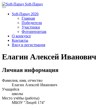
Soft-Парад
Soft-Парад 2026
Главная
Победители
Участники
Фоторепортаж
О конкурсе
Контакты
Вход и регистрация
Елагин Алексей Иванович
Личная информация
Фамилия, имя, отчество
Елагин Алексей Иванович
Учащийся
школы
Место учёбы (работы)
МБОУ "Лицей 174"