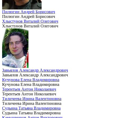
Пилюгин Андрей Борисович
Пилюгин Андрей Борисович
Хлыстунов Виталий Олегович
Хлыстунов Виталий Олегович
Завьялов Александр Александрович
Завьялов Александр Александрович
Кучунова Елена Владимировна
Кучунова Елена Владимировна
Терентьев Антон Николаевич
Терентьев Антон Николаевич
Тиличеева Ирина Валентиновна
Тиличеева Ирина Валентиновна
Судьина Татьяна Владимировна
Судьина Татьяна Владимировна
Камышников Антон Викторович