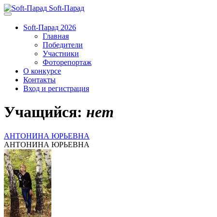
Soft-Парад
Soft-Парад 2026
Главная
Победители
Участники
Фоторепортаж
О конкурсе
Контакты
Вход и регистрация
Учащийся:
нет
АНТОНИНА ЮРЬЕВНА
АНТОНИНА ЮРЬЕВНА