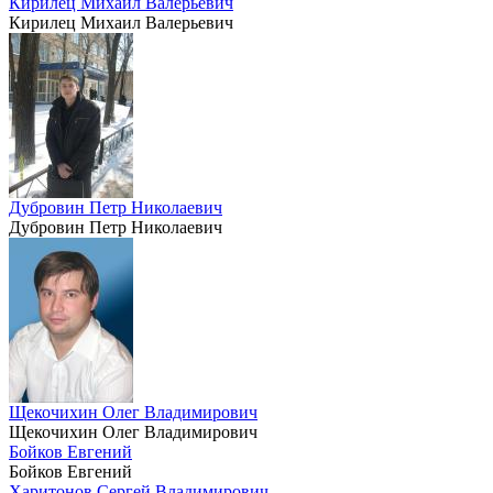
Кирилец Михаил Валерьевич
Кирилец Михаил Валерьевич
Дубровин Петр Николаевич
Дубровин Петр Николаевич
Щекочихин Олег Владимирович
Щекочихин Олег Владимирович
Бойков Евгений
Бойков Евгений
Харитонов Сергей Владимирович