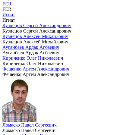
FER
FER
Игнат
Игнат
Кузнецов Сергей Александрович
Кузнецов Сергей Александрович
Кузнецов Алексей Михайлович
Кузнецов Алексей Михайлович
Ауганбаев Ардак Агбаевич
Ауганбаев Ардак Агбаевич
Кириченко Олег Николаевич
Кириченко Олег Николаевич
Фещенко Артем Александрович
Фещенко Артем Александрович
Ломаско Павел Сергеевич
Ломаско Павел Сергеевич